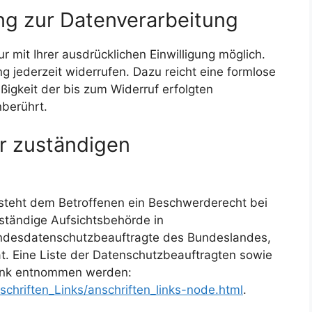
ung zur Datenverarbeitung
 mit Ihrer ausdrücklichen Einwilligung möglich.
ung jederzeit widerrufen. Dazu reicht eine formlose
ßigkeit der bis zum Widerruf erfolgten
nberührt.
r zuständigen
 steht dem Betroffenen ein Beschwerderecht bei
ständige Aufsichtsbehörde in
Landesdatenschutzbeauftragte des Bundeslandes,
t. Eine Liste der Datenschutzbeauftragten sowie
ink entnommen werden:
chriften_Links/anschriften_links-node.html
.