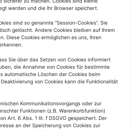
d sicherer zu machen. Cookies sind kleine
egt werden und die Ihr Browser speichert.
kies sind so genannte “Session-Cookies”. Sie
sch gelöscht. Andere Cookies bleiben auf Ihrem
en. Diese Cookies ermöglichen es uns, Ihren
erkennen.
dass Sie über das Setzen von Cookies informiert
lauben, die Annahme von Cookies für bestimmte
das automatische Löschen der Cookies beim
 Deaktivierung von Cookies kann die Funktionalität
ronischen Kommunikationsvorgangs oder zur
ünschter Funktionen (z.B. Warenkorbfunktion)
on Art. 6 Abs. 1 lit. f DSGVO gespeichert. Der
teresse an der Speicherung von Cookies zur