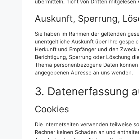
übermitteln, nicht von Dritten mitgelesen
Auskunft, Sperrung, Lö
Sie haben im Rahmen der geltenden gese
unentgeltliche Auskunft über Ihre gespe
Herkunft und Empfänger und den Zweck de
Berichtigung, Sperrung oder Löschung di
Thema personenbezogene Daten können Si
angegebenen Adresse an uns wenden.
3. Datenerfassung a
Cookies
Die Internetseiten verwenden teilweise s
Rechner keinen Schaden an und enthalten