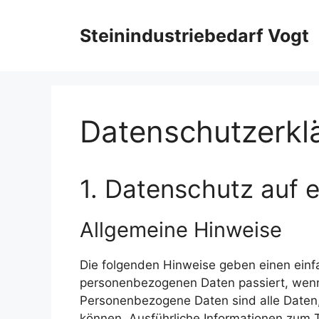
Zum
Inhalt
Steinindustriebedarf Vogt
springen
Datenschutzerkl
1. Datenschutz auf e
Allgemeine Hinweise
Die folgenden Hinweise geben einen einf
personenbezogenen Daten passiert, wenn
Personenbezogene Daten sind alle Daten, 
können. Ausführliche Informationen zum