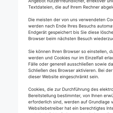
Angebot nutzerfreundlicher, effektiver un
Textdateien, die auf Ihrem Rechner abgel
Die meisten der von uns verwendeten Coo
werden nach Ende Ihres Besuchs automati
Endgerät gespeichert bis Sie diese lösch
Browser beim nächsten Besuch wiederzu
Sie können Ihren Browser so einstellen, 
werden und Cookies nur im Einzelfall er
Fälle oder generell ausschließen sowie 
Schließen des Browser aktivieren. Bei der
dieser Website eingeschränkt sein.
Cookies, die zur Durchführung des elekt
Bereitstellung bestimmter, von Ihnen erw
erforderlich sind, werden auf Grundlage v
Websitebetreiber hat ein berechtigtes In