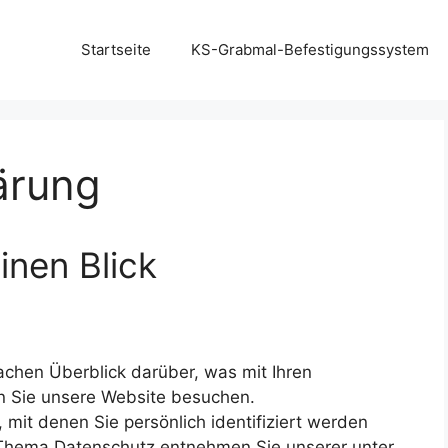
Startseite
KS-Grabmal-Befestigungssystem
ärung
inen Blick
achen Überblick darüber, was mit Ihren
 Sie unsere Website besuchen.
mit denen Sie persönlich identifiziert werden
 Thema Datenschutz entnehmen Sie unserer unter